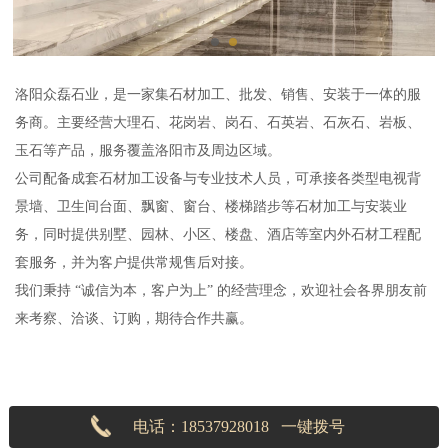
洛阳众磊石业，是一家集石材加工、批发、销售、安装于一体的服
务商。主要经营大理石、花岗岩、岗石、石英岩、石灰石、岩板、
玉石等产品，服务覆盖洛阳市及周边区域。
公司配备成套石材加工设备与专业技术人员，可承接各类型电视背
景墙、卫生间台面、飘窗、窗台、楼梯踏步等石材加工与安装业
务，同时提供别墅、园林、小区、楼盘、酒店等室内外石材工程配
套服务，并为客户提供常规售后对接。
我们秉持 “诚信为本，客户为上” 的经营理念，欢迎社会各界朋友前
来考察、洽谈、订购，期待合作共赢。
电话：18537928018 一键拨号