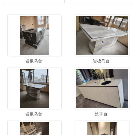
岩板岛台
岩板岛台
岩板岛台
洗手台