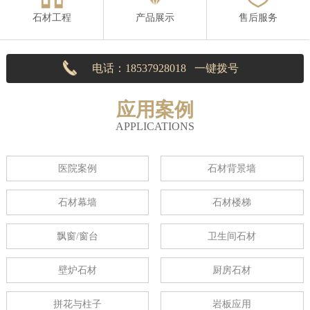
石材工程
产品展示
售后服务
电话：18537928018 一键拨号
应用案例
APPLICATIONS
医院案例
石材背景墙
石材幕墙
石材楼梯
飘窗/窗台
卫生间石材
壁炉石材
厨房石材
拼花与柱子
岩板应用