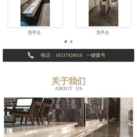
洗手台
洗手台
电话：18537928018 一键拨号
关于我们
ABOUT US