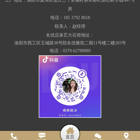
工厂地址：洛阳市孟津区送庄三十里铺村洛常路旺鼎石材市场A47号
房
电话
：
185 3792 8018
联系人：赵经理
名优店泉艺大石馆地址：
洛阳市西工区王城路38号院名优雅筑二期11号楼二楼203号
电话：0379-62788989
首页