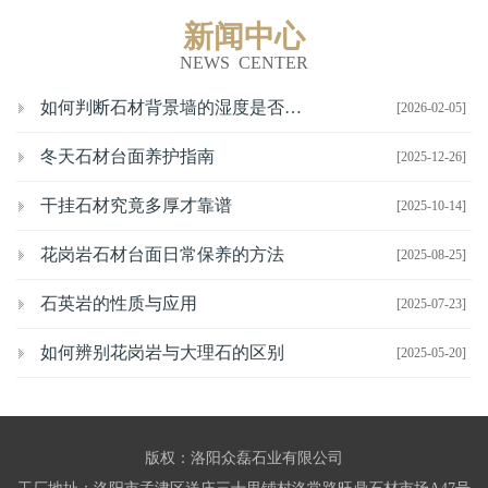
新闻中心
NEWS CENTER
如何判断石材背景墙的湿度是否合适？
[2026-02-05]
冬天石材台面养护指南
[2025-12-26]
干挂石材究竟多厚才靠谱
[2025-10-14]
花岗岩石材台面日常保养的方法
[2025-08-25]
石英岩的性质与应用
[2025-07-23]
如何辨别花岗岩与大理石的区别
[2025-05-20]
版权：洛阳众磊石业有限公司